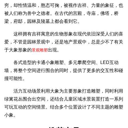
穷，却性情温和，憨态可掬，被视作吉祥、力量的象征，也
被人们称为兽中之德者。在古代的宫殿，寺庙，佛塔，桥
梁，府邸，园林及陵墓上都会看到它。
这样拥有吉祥寓意的生物形象在现代依旧深受人们的喜
爱，不管是园林景观中，还是地产景观中，总是少不了有关
于大象形象的
出现。
景观雕塑
各式造型的卡通小象雕塑、多元攀爬空间、LED互动
墙，将整个空间进行围合的同时，提供了更多的交互性和碰
撞可能性。
活力互动场景利用大象为主要形象打造雕塑，同时利用
绿篱花丛围合出空间，还结合儿童区域水景装置打造一系列
可玩互动的空间情景。结合多个位置设计了不同主题的雕塑
小象。