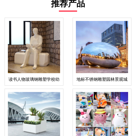
推荐产品
读书人物玻璃钢雕塑学校幼
地标不锈钢雕塑园林景观城
儿园雕塑摆件
市广场雕塑