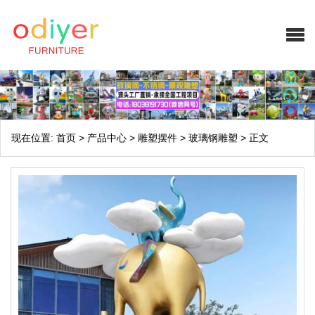
现在位置:
首页
>
产品中心
>
雕塑摆件
>
玻璃钢雕塑
>
正文