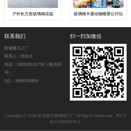
户外长方形玻璃钢花箱
玻璃钢卡通动物雕塑公仔玩
偶美陈摆件
联系我们
扫一扫加微信
欧迪雅凡工厂
联系人：郑先生
电话：180338191730（微信同
号）
QQ：3589306859
Copyright © 2026
欧迪雅凡玻璃钢工厂
All Rights Reserved
粤ICP
备17048390号-1