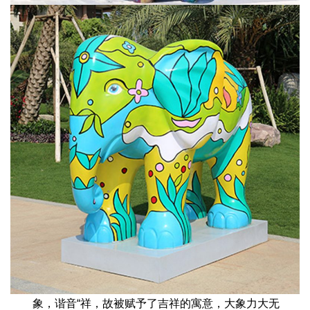
象，谐音“祥，故被赋予了吉祥的寓意，大象力大无