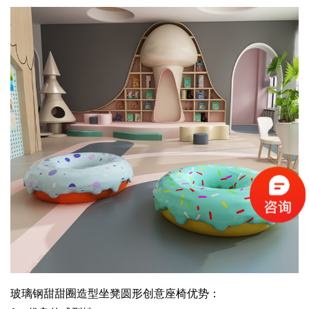
玻璃钢甜甜圈造型坐凳圆形创意座椅优势：