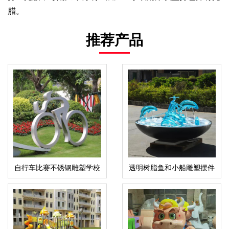
腊。
推荐产品
自行车比赛不锈钢雕塑学校
透明树脂鱼和小船雕塑摆件
广场公园摆件