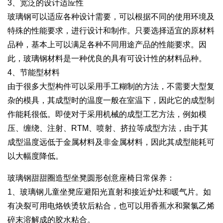
3、宽泛的设计适应性
玻璃钢可以适应各种设计需要，可以根据不同的使用环境及
特殊的性能要求，进行设计和制作。只要选择适宜的原材料
品种，基本上可以满足各种不同用途产品的性能要求。因
此，玻璃钢材料是一种优良的具有可设计性的材料品种。
4、节能型材料
由于很多大型构件可以采用手工糊制的方法，不需要大型复
杂的模具，其成型时的温度一般在室温下，因此它的成型制
作能耗很低。即使对于采用机械的成型工艺方法，例如模
压、缠绕、注射、RTM、喷射、挤拉等成型方法，由于其
成型温度远低于金属材料及非金属材料，因此其成型能耗可
以大幅度降低。
玻璃钢甜甜圈造型坐凳圆形创意座椅日常保养：
1、玻璃钢儿童坐凳应避阳光直射和接近炉灶和暖气片。如
有决裂可用电烙铁烫软后粘合，也可以用香蕉水和聚氯乙烯
碎末溶解成的胶水粘合。