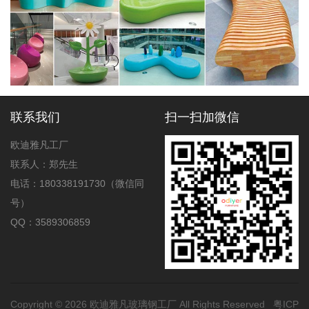
联系我们
扫一扫加微信
欧迪雅凡工厂
联系人：郑先生
电话：180338191730（微信同
号）
QQ：3589306859
Copyright © 2026
欧迪雅凡玻璃钢工厂
All Rights Reserved
粤ICP