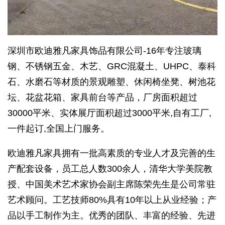
深圳市欧迪雅凡家具饰品有限公司-16年专注玻璃
钢、不锈钢五金、木艺、GRC混凝土、UHPC、泰科
石、水磨石等材质的景观雕塑、休闲椅坐凳、树池花
坛、花盆花箱、家具前台等产品，厂房面积超过
30000平米、实体展厅面积超过3000平米,自有工厂,
一件起订,全国上门服务。
欧迪雅凡家具拥有一批高素质的专业人才及完善的生
产配套设备，员工总人数300余人，清华大学美院教
授、中国美术艺术家协会副主席陈荣先生是公司常驻
艺术顾问。工艺技师80%具有10年以上从业经验；产
品以手工制作为主。优秀的团队、丰富的经验、先进