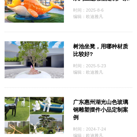
时间：2025-8-6
编辑：欧迪雅凡
树池坐凳，用哪种材质
比较好?
时间：2025-5-23
编辑：欧迪雅凡
广东惠州湖光山色玻璃
钢雕塑摆件小品定制案
例
时间：2024-7-24
编辑：欧迪雅凡