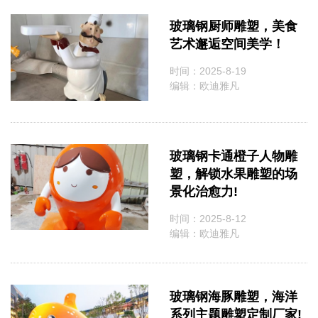
玻璃钢厨师雕塑，美食
艺术邂逅空间美学！
时间：2025-8-19
编辑：欧迪雅凡
玻璃钢卡通橙子人物雕
塑，解锁水果雕塑的场
景化治愈力!
时间：2025-8-12
编辑：欧迪雅凡
玻璃钢海豚雕塑，海洋
系列主题雕塑定制厂家!