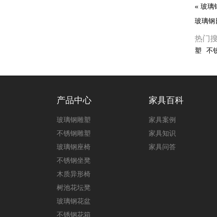
«
玻璃
玻璃钢
热门
塑
不
产品中心
家具百科
玻璃钢雕塑
家具案例
不锈钢雕塑
家具知识
玻璃钢座椅
家具问答
不锈钢坐凳
木质异形椅
树池花坛凳
玻璃钢花盆
不锈钢花箱