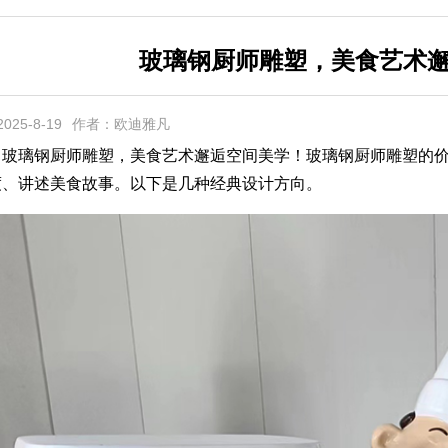
玻璃钢厨师雕塑，美食艺术
25-8-19
作者：欧迪雅凡
钢厨师雕塑，美食艺术邂逅空间美学！玻璃钢厨师雕塑的价值
度、讲述美食故事。以下是几种经典设计方向。