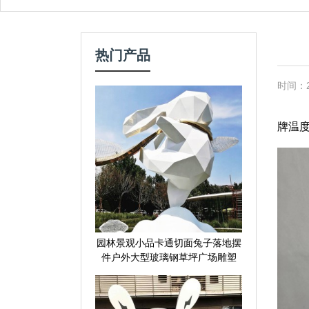
热门产品
时间：20
玻璃
牌温
园林景观小品卡通切面兔子落地摆
件户外大型玻璃钢草坪广场雕塑