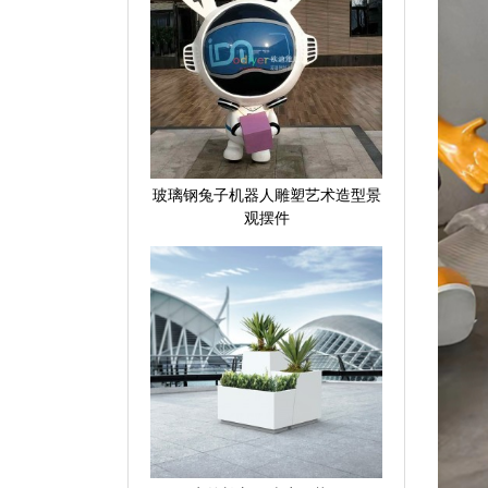
玻璃钢兔子机器人雕塑艺术造型景
观摆件