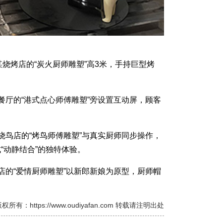
烧烤店的“炭火厨师雕塑”高3米，手持巨型烤
厅的“港式点心师傅雕塑”旁设置互动屏，顾客
鸟店的“烤鸟师傅雕塑”与真实厨师同步操作，
“动静结合”的独特体验。
的“爱情厨师雕塑”以新郎新娘为原型，厨师帽
权所有：https://www.oudiyafan.com 转载请注明出处