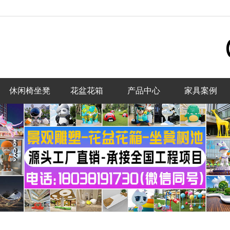
休闲椅坐凳
花盆花箱
产品中心
家具案例