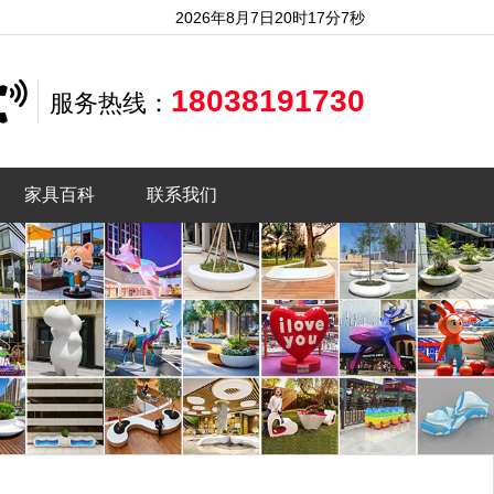
2026年8月7日20时17分8秒
18038191730
服务热线：
家具百科
联系我们