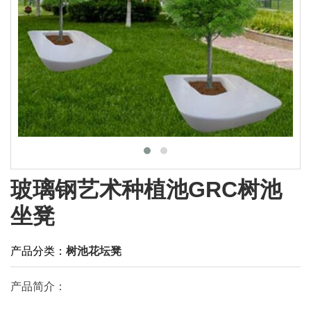
玻璃钢艺术种植池GRC树池
坐凳
产品分类：
树池花坛凳
产品简介：