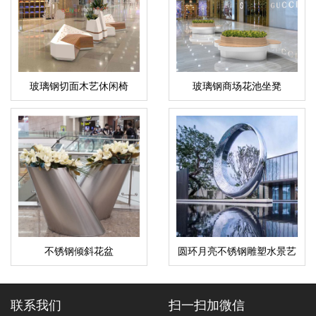
玻璃钢切面木艺休闲椅
玻璃钢商场花池坐凳
不锈钢倾斜花盆
圆环月亮不锈钢雕塑水景艺
术售楼部酒店摆件
联系我们
扫一扫加微信