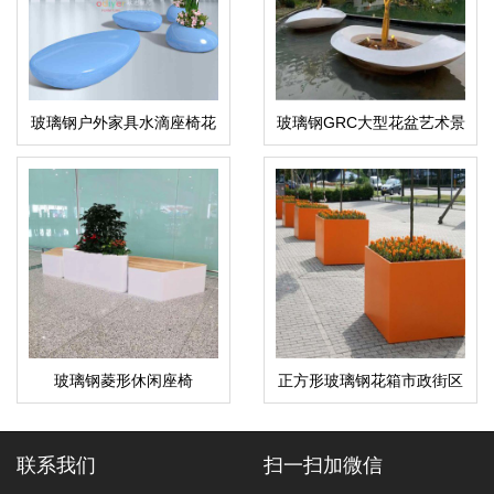
玻璃钢户外家具水滴座椅花
玻璃钢GRC大型花盆艺术景
盆坐凳
观异形树池花坛
玻璃钢菱形休闲座椅
正方形玻璃钢花箱市政街区
绿植种植箱
联系我们
扫一扫加微信