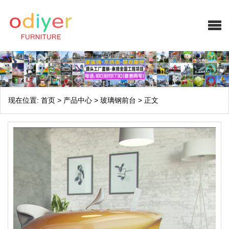
现在位置:
首页
>
产品中心
>
玻璃钢前台
>
正文