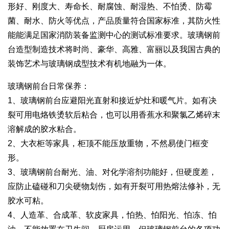
形好、刚度大、寿命长、耐腐蚀、耐湿热、不怕烫、防霉
菌、耐水、防火等优点，产品质量符合国家标准，其防火性
能能满足国家消防装备监测中心的测试标准要求。玻璃钢前
台造型制造技术将时尚、豪华、高雅、富丽以及我国古典的
装饰艺术与玻璃钢成型技术有机地融为一体。
玻璃钢前台日常保养：
1、玻璃钢前台应避阳光直射和接近炉灶和暖气片。如有决
裂可用电烙铁烫软后粘合，也可以用香蕉水和聚氯乙烯碎末
溶解成的胶水粘合。
2、大衣柜等家具，柜顶不能压放重物，不然易使门框变
形。
3、玻璃钢前台耐光、油、对化学溶剂功能好，但硬度差，
应防止磕碰和刀尖硬物划伤，如有开裂可用热熔法修补，无
胶水可粘。
4、人造革、合成革、软皮家具，怕热、怕阳光、怕冻、怕