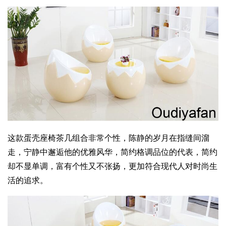
这款蛋壳座椅茶几组合非常个性，陈静的岁月在指缝间溜
走，宁静中邂逅他的优雅风华，简约格调品位的代表，简约
却不显单调，富有个性又不张扬，更加符合现代人对时尚生
活的追求。