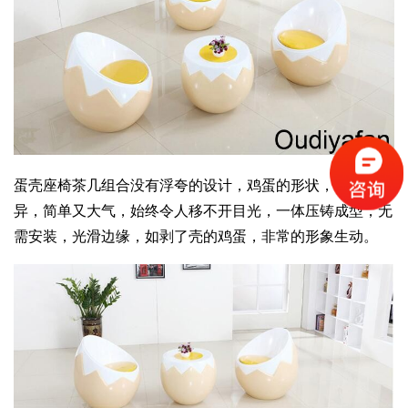
蛋壳座椅茶几组合没有浮夸的设计，鸡蛋的形状，个性特
异，简单又大气，始终令人移不开目光，一体压铸成型，无
需安装，光滑边缘，如剥了壳的鸡蛋，非常的形象生动。