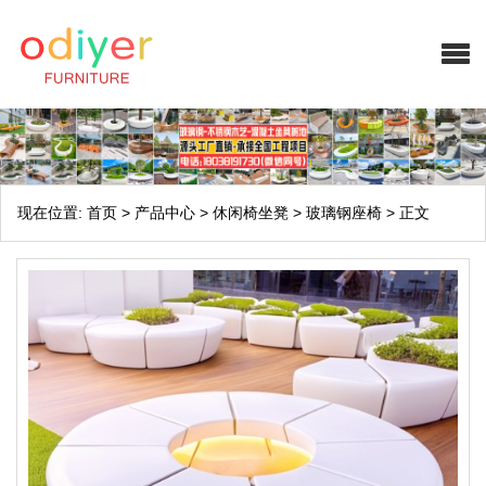
现在位置:
首页
>
产品中心
>
休闲椅坐凳
>
玻璃钢座椅
>
正文