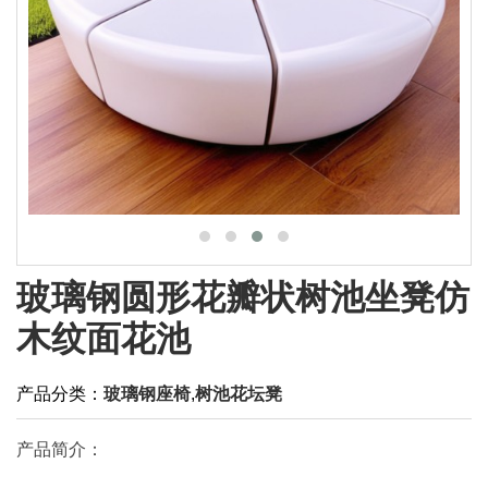
玻璃钢圆形花瓣状树池坐凳仿
木纹面花池
产品分类：
玻璃钢座椅
,
树池花坛凳
产品简介：