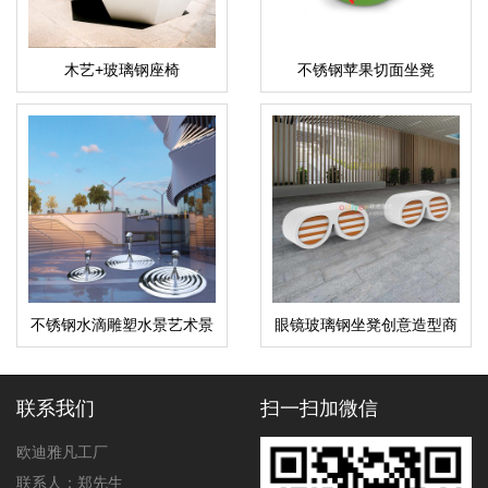
木艺+玻璃钢座椅
不锈钢苹果切面坐凳
不锈钢水滴雕塑水景艺术景
眼镜玻璃钢坐凳创意造型商
观造型摆件
场美陈休闲座椅
联系我们
扫一扫加微信
欧迪雅凡工厂
联系人：郑先生