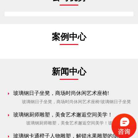
案例中心
新闻中心
玻璃钢日子坐凳，商场时尚休闲艺术座椅!
玻璃钢日子坐凳，商场时尚休闲艺术座椅!玻璃钢日子坐凳
造型亮点：以“日”字为灵感，通过几何切割与模块化拼接，
[…]
玻璃钢厨师雕塑，美食艺术邂逅空间美学！
玻璃钢厨师雕塑，美食艺术邂逅空间美学！玻璃钢厨师
雕塑的价值，不仅在于其物理属性，更在于它能传递品牌温
度、 […]
玻璃钢卡通橙子人物雕塑，解锁水果雕塑的场景化