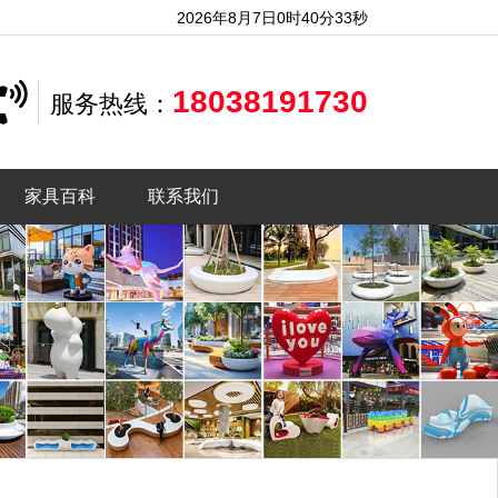
2026年8月7日0时40分35秒
18038191730
服务热线：
家具百科
联系我们