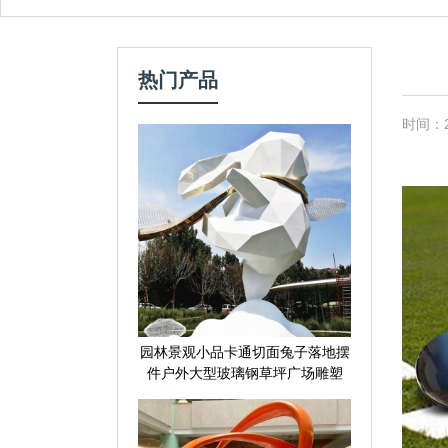
热门产品
时间：20
园林景观小品卡通切面兔子落地摆
件户外大型玻璃钢草坪广场雕塑