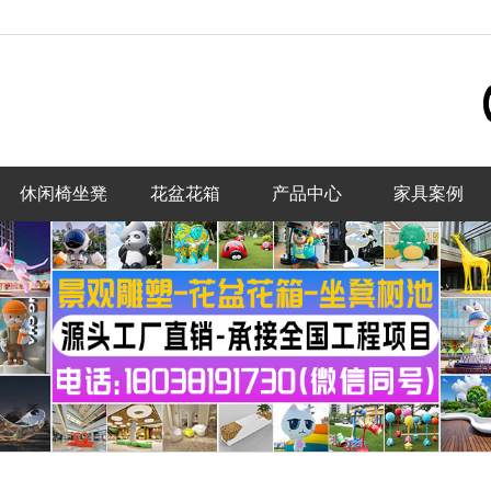
休闲椅坐凳
花盆花箱
产品中心
家具案例