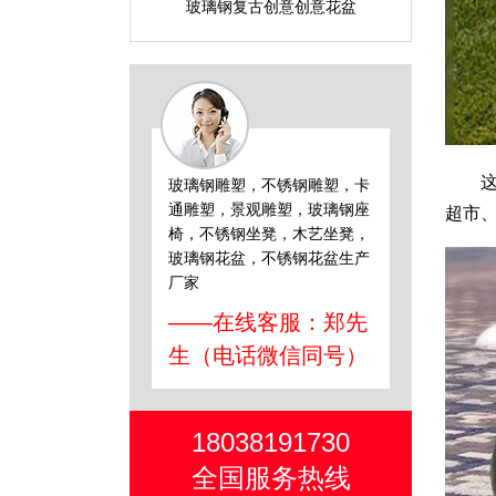
玻璃钢复古创意创意花盆
这款
玻璃钢雕塑，不锈钢雕塑，卡
通雕塑，景观雕塑，玻璃钢座
超市
椅，不锈钢坐凳，木艺坐凳，
玻璃钢花盆，不锈钢花盆生产
厂家
——在线客服：郑先
生（电话微信同号）
18038191730
全国服务热线