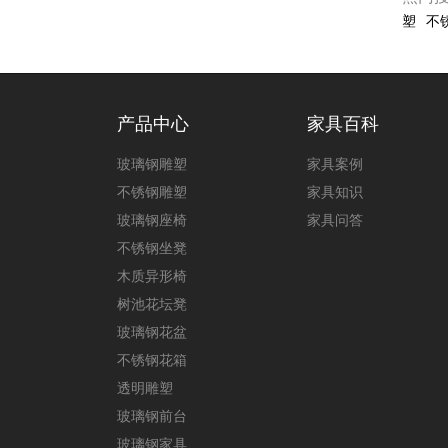
塑
不
产品中心
家具百科
玻璃钢雕塑
家具案例
不锈钢雕塑
家具知识
玻璃钢座椅
家具问答
不锈钢坐凳
木质异形椅
树池花坛凳
玻璃钢花盆
不锈钢花箱
透明雕塑
玻璃钢前台
玻璃钢家具