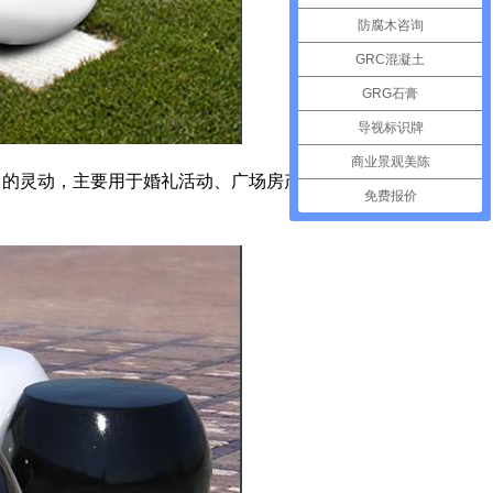
防腐木咨询
GRC混凝土
GRG石膏
导视标识牌
商业景观美陈
的灵动，主要用于婚礼活动、广场房产、商场
免费报价