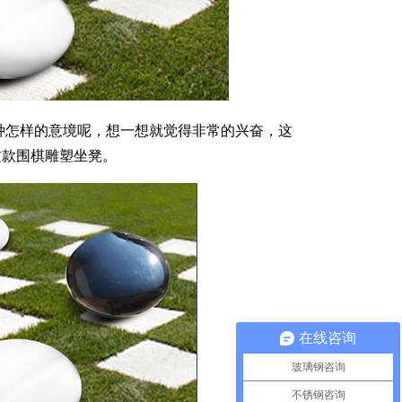
种怎样的意境呢，想一想就觉得非常的兴奋，这
这款围棋雕塑坐凳。
在线咨询
玻璃钢咨询
不锈钢咨询