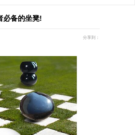
必备的坐凳!
分享到：