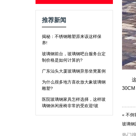
推荐新闻
揭秘：不锈钢雕塑原来该这样保
养!
玻璃钢前台，玻璃钢吧台服务台定
制价格是如何计算的?
广东汕头大厦玻璃钢异形坐凳案例
这款玻
为什么很多地方喜欢放大象玻璃钢
30C
雕塑?
医院玻璃钢家具怎样选择，这样玻
璃钢休闲座椅非常的受欢迎!玻
«
不倒
玻璃钢
热门