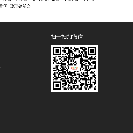
雕塑
玻璃钢前台
扫一扫加微信
号）