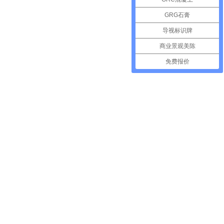
GRG石膏
导视标识牌
商业景观美陈
免费报价