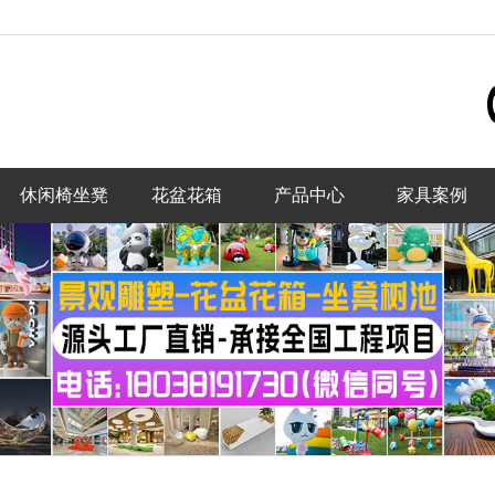
休闲椅坐凳
花盆花箱
产品中心
家具案例