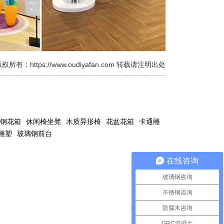
权所有：https://www.oudiyafan.com 转载请注明出处
钢花箱
休闲椅坐凳
木质异形椅
花盆花箱
卡通雕
雕塑
玻璃钢前台
在线咨询
玻璃钢咨询
不锈钢咨询
防腐木咨询
GRC混凝土