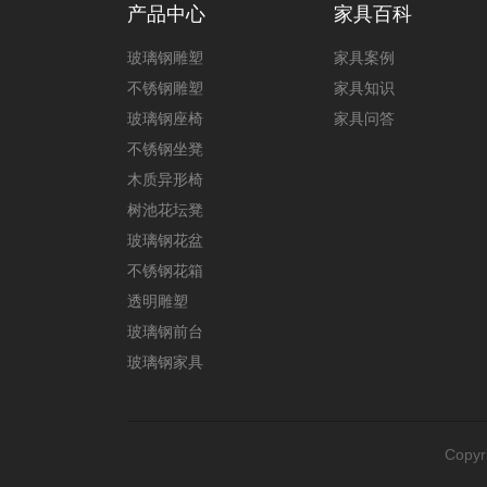
产品中心
家具百科
玻璃钢雕塑
家具案例
不锈钢雕塑
家具知识
玻璃钢座椅
家具问答
不锈钢坐凳
木质异形椅
树池花坛凳
玻璃钢花盆
不锈钢花箱
透明雕塑
玻璃钢前台
玻璃钢家具
Copyr