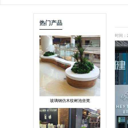
热门产品
时间：20
玻璃钢仿木纹树池坐凳