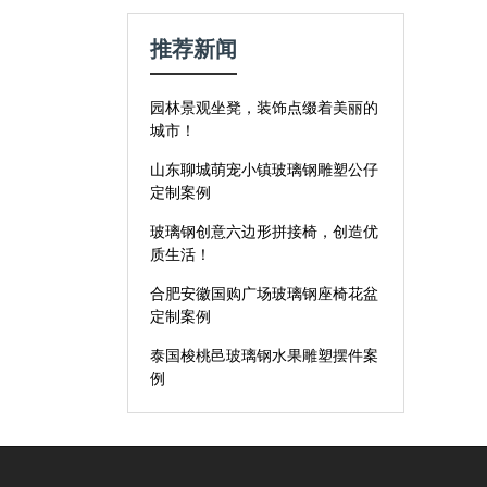
推荐新闻
园林景观坐凳，装饰点缀着美丽的
城市！
山东聊城萌宠小镇玻璃钢雕塑公仔
定制案例
玻璃钢创意六边形拼接椅，创造优
质生活！
合肥安徽国购广场玻璃钢座椅花盆
定制案例
泰国梭桃邑玻璃钢水果雕塑摆件案
例