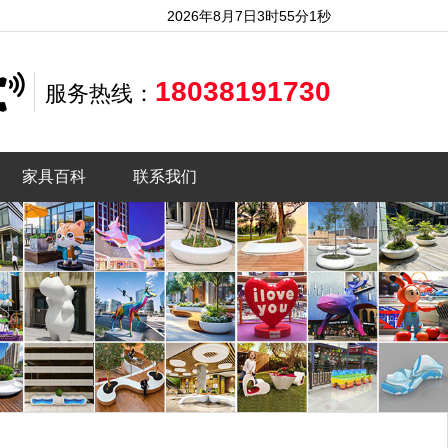
2026年8月7日3时55分2秒
18038191730
服务热线：
家具百科
联系我们