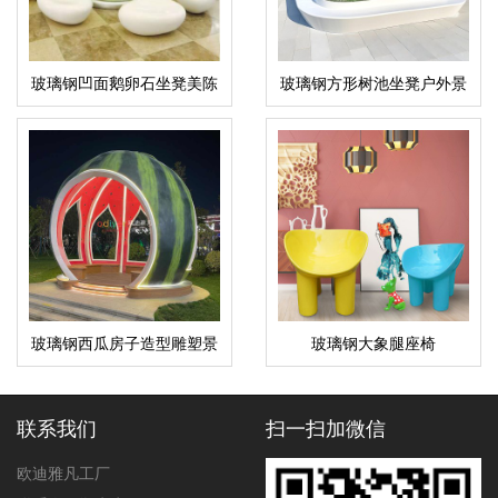
玻璃钢凹面鹅卵石坐凳美陈
玻璃钢方形树池坐凳户外景
鹤雕塑组合
观花坛花池座椅
玻璃钢西瓜房子造型雕塑景
玻璃钢大象腿座椅
观水果摆件
联系我们
扫一扫加微信
欧迪雅凡工厂