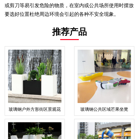
或剪刀等易引发危险的物质，在室内或公共场所使用时摆放
要选好位置杜绝周边环境会引起的各种不安全现象。
推荐产品
玻璃钢户外方形街区景观花
玻璃钢公共区域芒果坐凳
盆