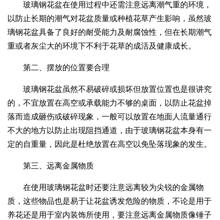
玻璃钢花盆在使用过程中还需注意远离潮气重的环境，
以防止长期的潮气对花盆质量或种植花草产生影响，虽然玻
璃钢花盆具备了良好的耐受能力及耐腐蚀性，但在长期潮气
重或者灰尘大的环境下不利于花草的成活及健康成长。
第二、摆放的位置要合理
玻璃钢花盆虽然不易破碎或损坏但放置位置也是很讲究
的，不宜放置在高空或承载能力不够的桌面，以防止花盆掉
落而造成砸伤或破碎现象，一般可以放置在地面人流量通行
不大的地方以防止出现阻挡通道，由于玻璃钢花盆本身有一
定的自重量，因此是杜绝放置在高空以免坠落现象的发生。
第三、远离金属物质
在使用玻璃钢花盆时还要注意远离较为尖锐的金属物
质，这些物品也是易于让花盆诱发危险的物质，不论是用于
养花还是用于室内装饰所使用，要注意远离金属物质像锤子