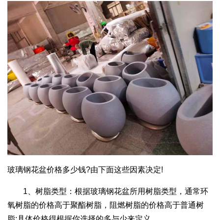
玻璃钢花盆价格多少钱?由下面这些因素决定!
1、树脂类型：根据玻璃钢花盆所用树脂类型，通常环
氧树脂的价格高于聚酯树脂，阻燃树脂的价格高于普通树
脂;具体价格得根据你选择的多与少来定义。