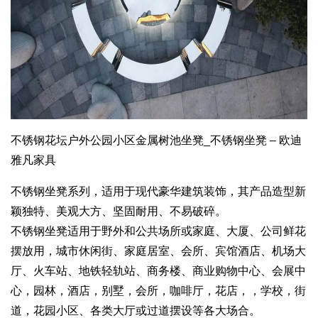
不锈钢花坛户外公园小区金属树池坐凳_不锈钢坐凳 – 欧迪
雅凡家具
不锈钢坐凳系列，适用于现代豪华建筑装饰，其产品造型新
颖独特、美观大方、坚固耐用、不易破碎。
不锈钢坐凳适用于野外和公共场所或家庭、大厦、公司鲜花
摆放用，城市休闲街、家庭居室、会所、宾馆酒店、机场大
厅、火车站、地铁轻轨站、商务楼、商业购物中心、会展中
心，园林，酒店，别墅，会所，咖啡厅，花店，，学校，街
道，花园小区、各类大厅或过道摆设等各大场合。