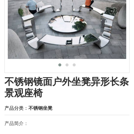
不锈钢镜面户外坐凳异形长条
景观座椅
产品分类：
不锈钢坐凳
产品简介：