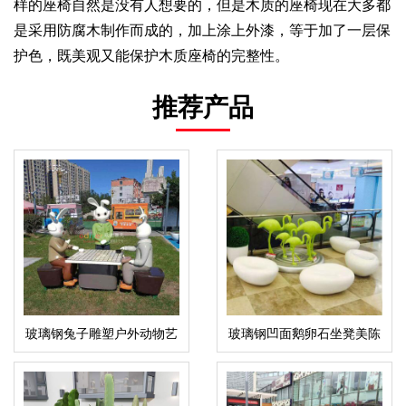
样的座椅自然是没有人想要的，但是木质的座椅现在大多都
是采用防腐木制作而成的，加上涂上外漆，等于加了一层保
护色，既美观又能保护木质座椅的完整性。
推荐产品
玻璃钢兔子雕塑户外动物艺
玻璃钢凹面鹅卵石坐凳美陈
术造型摆件
鹤雕塑组合