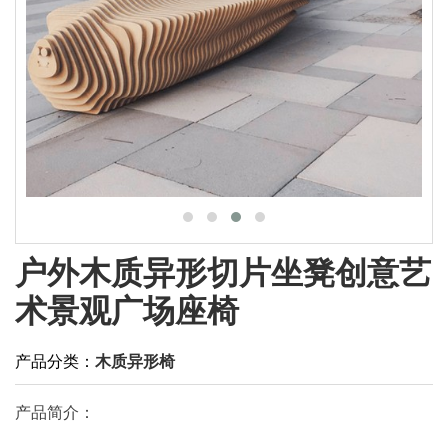
户外木质异形切片坐凳创意艺
术景观广场座椅
产品分类：
木质异形椅
产品简介：