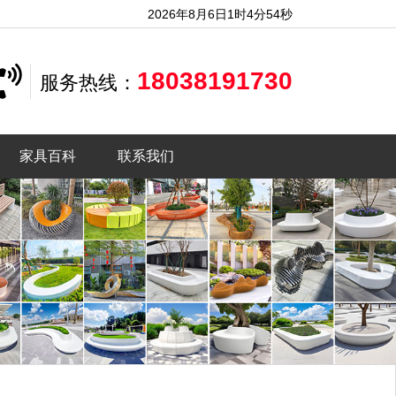
2026年8月6日1时4分56秒
18038191730
服务热线：
家具百科
联系我们