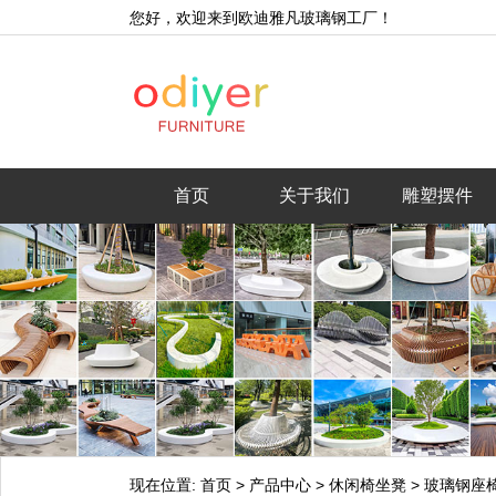
您好，欢迎来到欧迪雅凡玻璃钢工厂！
首页
关于我们
雕塑摆件
现在位置:
首页
>
产品中心
>
休闲椅坐凳
>
玻璃钢座