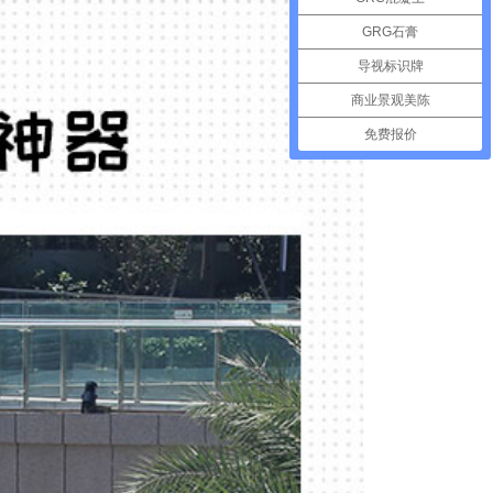
GRG石膏
导视标识牌
商业景观美陈
免费报价