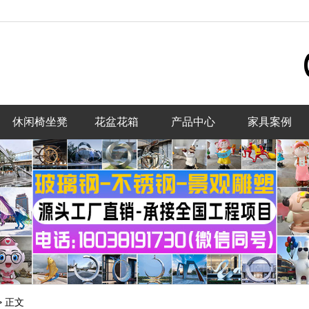
休闲椅坐凳
花盆花箱
产品中心
家具案例
>
正文