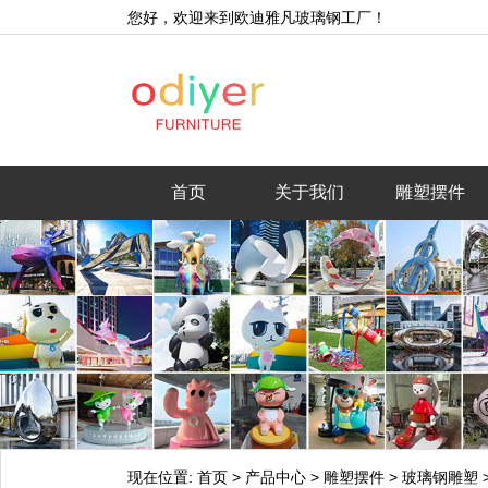
您好，欢迎来到欧迪雅凡玻璃钢工厂！
首页
关于我们
雕塑摆件
现在位置:
首页
>
产品中心
>
雕塑摆件
>
玻璃钢雕塑