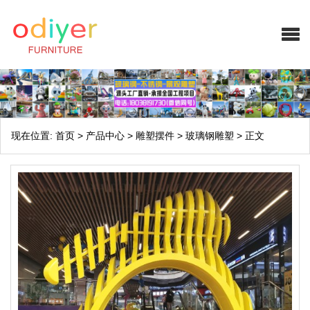
现在位置:
首页
>
产品中心
>
雕塑摆件
>
玻璃钢雕塑
>
正文