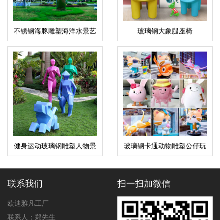
不锈钢海豚雕塑海洋水景艺
玻璃钢大象腿座椅
术摆件
健身运动玻璃钢雕塑人物景
玻璃钢卡通动物雕塑公仔玩
观公园学校广场雕塑
偶美陈摆件
联系我们
扫一扫加微信
欧迪雅凡工厂
联系人：郑先生