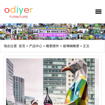
现在位置:
首页
>
产品中心
>
雕塑摆件
>
玻璃钢雕塑
>
正文