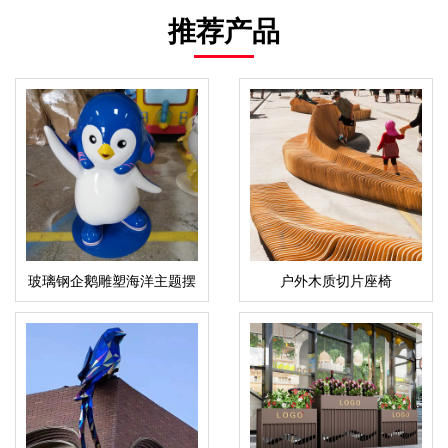
推荐产品
玻璃钢企鹅雕塑海洋主题摆
户外木质切片座椅
件