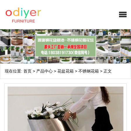
现在位置:
首页
>
产品中心
>
花盆花箱
>
不锈钢花箱
>
正文