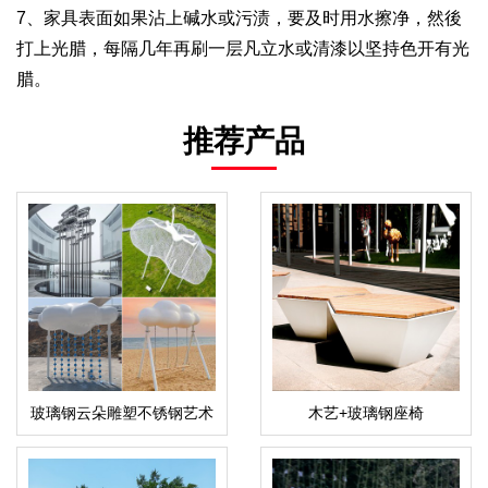
7、家具表面如果沾上碱水或污渍，要及时用水擦净，然後
打上光腊，每隔几年再刷一层凡立水或清漆以坚持色开有光
腊。
推荐产品
玻璃钢云朵雕塑不锈钢艺术
木艺+玻璃钢座椅
景观云朵摆件