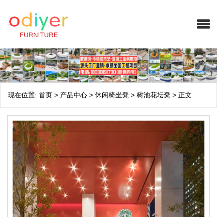
现在位置:
首页
>
产品中心
>
休闲椅坐凳
>
树池花坛凳
>
正文