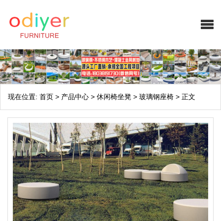
现在位置:
首页
>
产品中心
>
休闲椅坐凳
>
玻璃钢座椅
>
正文