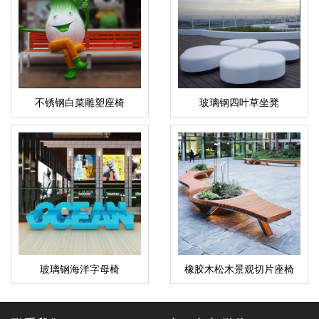
不锈钢白菜雕塑座椅
玻璃钢四叶草坐凳
玻璃钢海洋字母椅
橡胶木松木景观切片座椅