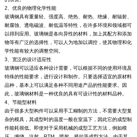
2、优良的物理化学性能
玻璃钢具有重量轻、强度高、绝热、耐热、绝缘、耐辐射、
耐腐蚀、透电磁波、耐低温等特性，在许多环境和领域都可
以得到应用。玻璃钢是各向异性的材料，加上其配方和添加
物等有广泛的选择性，可以人为地加以调控，使其物理和化
学性能有较大的调整空间。
3、宽泛的设计适应性
玻璃钢可以适应各种设计需要，可以根据不同的使用环境及
特殊的性能要求，进行设计和制作。只要选择适宜的原材料
品种，基本上可以满足各种不同用途产品的性能要求。因
此，玻璃钢材料是一种优良的具有可设计性的材料品种。
4、节能型材料
由于很多大型构件可以采用手工糊制的方法，不需要大型复
杂的模具，其成型时的温度一般在室温下，因此它的成型制
作能耗很低。即使对于采用机械的成型工艺方法，例如模
压、缠绕、注射、RTM、喷射、挤拉等成型方法，由于其