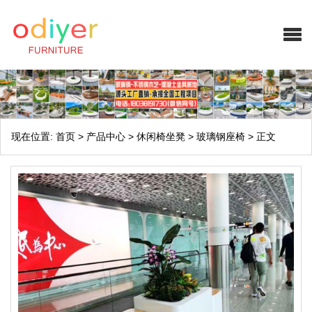
现在位置:
首页
>
产品中心
>
休闲椅坐凳
>
玻璃钢座椅
>
正文