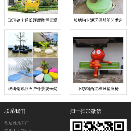
玻璃钢卡通长颈鹿雕塑景观
玻璃钢卡通玩偶雕塑艺术造
户外动物造型摆件
型公仔摆件
玻璃钢鹅卵石户外景观坐凳
不锈钢西红柿雕塑座椅
联系我们
扫一扫加微信
欧迪雅凡工厂
联系人：郑先生