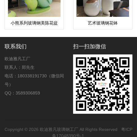
小熊系列玻璃钢美陈花盆
艺术玻璃钢花钵
联系我们
扫一扫加微信
欧迪雅凡工厂
联系人：郑先生
电话：180338191730（微信同
号）
QQ：3589306859
Copyright © 2026
欧迪雅凡玻璃钢工厂
All Rights Reserved
粤ICP
备17048390号-1