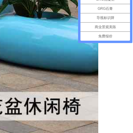
GRG石膏
导视标识牌
商业景观美陈
免费报价