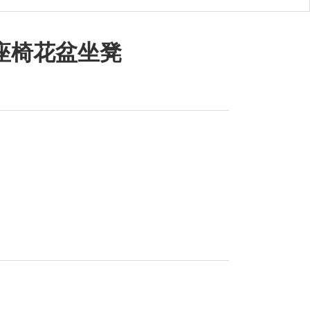
座椅花盆坐凳