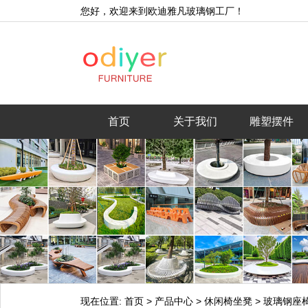
您好，欢迎来到欧迪雅凡玻璃钢工厂！
首页
关于我们
雕塑摆件
现在位置:
首页
>
产品中心
>
休闲椅坐凳
>
玻璃钢座