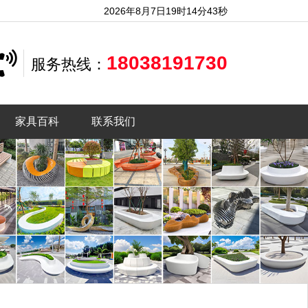
2026年8月7日19时14分45秒
18038191730
服务热线：
家具百科
联系我们