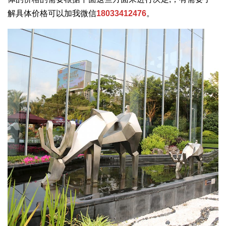
解具体价格可以加我微信
18033412476
。