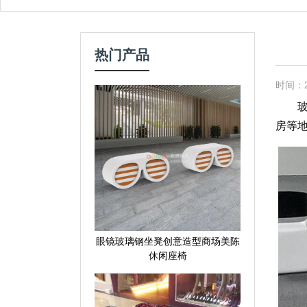
热门产品
时间：20
玻璃
房等
眼镜玻璃钢坐凳创意造型商场美陈
休闲座椅