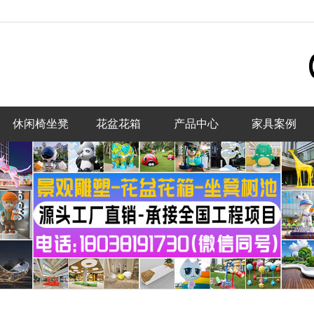
休闲椅坐凳
花盆花箱
产品中心
家具案例