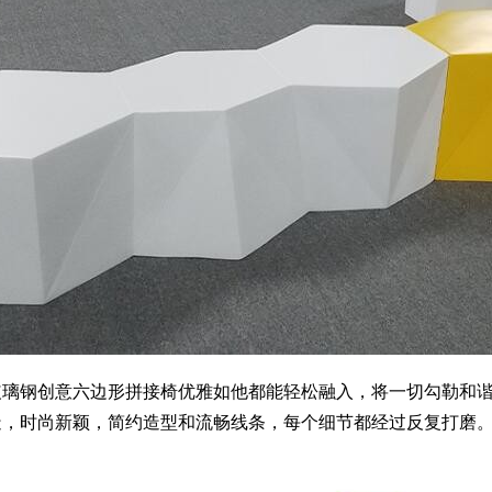
钢创意六边形拼接椅优雅如他都能轻松融入，将一切勾勒和谐
造，时尚新颖，简约造型和流畅线条，每个细节都经过反复打磨