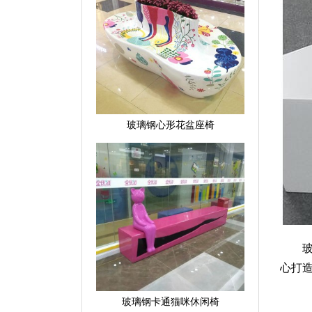
玻璃钢心形花盆座椅
玻璃
心打
玻璃钢卡通猫咪休闲椅