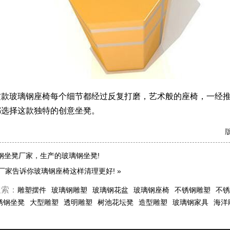
玻璃钢座椅每个细节都经过反复打磨，艺术般的座椅，一经推
都选择这款独特的创意坐凳。
版
钢坐凳厂家，生产的玻璃钢坐凳!
厂家告诉你玻璃钢座椅这样清理更好!
»
搜索：
雕塑摆件
玻璃钢雕塑
玻璃钢花盆
玻璃钢座椅
不锈钢雕塑
不锈
锈钢坐凳
大型雕塑
透明雕塑
树池花坛凳
造型雕塑
玻璃钢家具
海洋