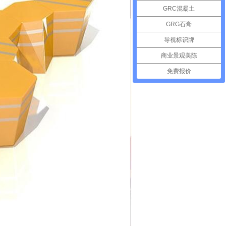
GRC混凝土
GRG石膏
导视标识牌
商业景观美陈
免费报价