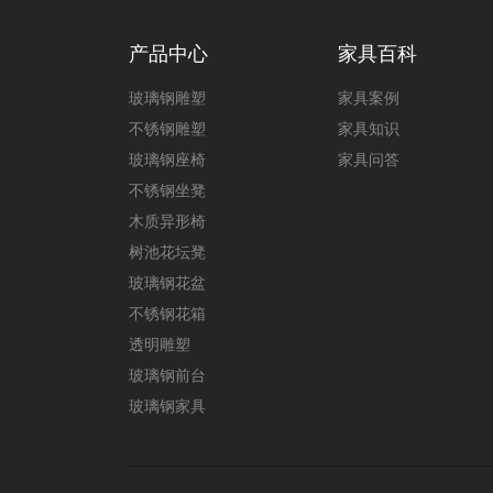
产品中心
家具百科
玻璃钢雕塑
家具案例
不锈钢雕塑
家具知识
玻璃钢座椅
家具问答
不锈钢坐凳
木质异形椅
树池花坛凳
玻璃钢花盆
不锈钢花箱
透明雕塑
玻璃钢前台
玻璃钢家具