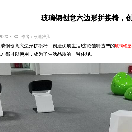
玻璃钢创意六边形拼接椅，
20-4-30
作者：欧迪雅凡
钢创意六边形拼接椅，创造优质生活!这款独特造型的
玻璃钢座
地方都可以使用，成为了生活品质的一种体现。