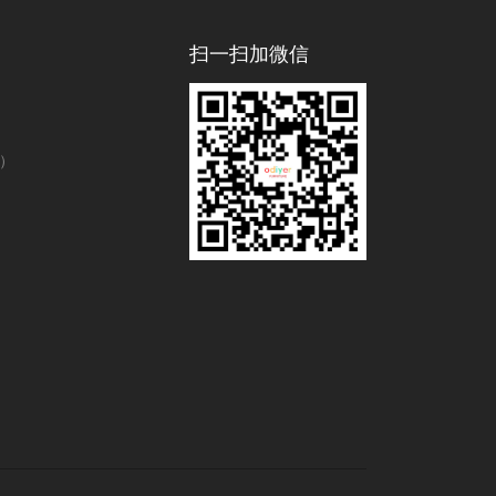
扫一扫加微信
号）