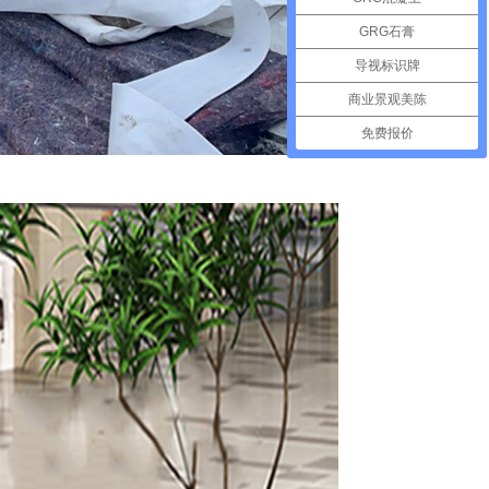
GRG石膏
导视标识牌
商业景观美陈
免费报价