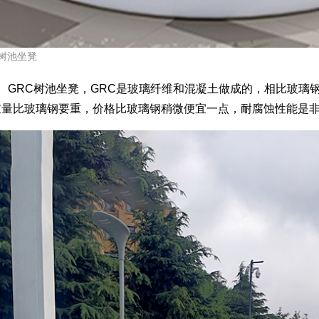
树池坐凳
GRC树池坐凳，GRC是玻璃纤维和混凝土做成的，相比玻璃钢
重量比玻璃钢要重，价格比玻璃钢稍微便宜一点，耐腐蚀性能是