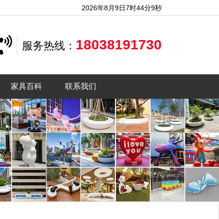
2026年8月9日7时44分11秒
18038191730
服务热线：
家具百科
联系我们