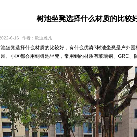
树池坐凳选择什么材质的比较
22-6-16
作者：欧迪雅凡
坐凳选择什么材质的比较好，有什么优势?树池坐凳是户外园
公园、小区都会用到树池坐凳，常用到的材质有玻璃钢、GRC、