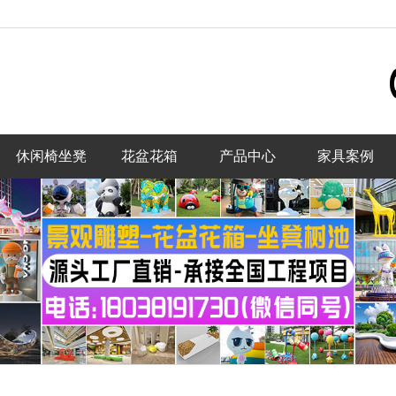
休闲椅坐凳
花盆花箱
产品中心
家具案例