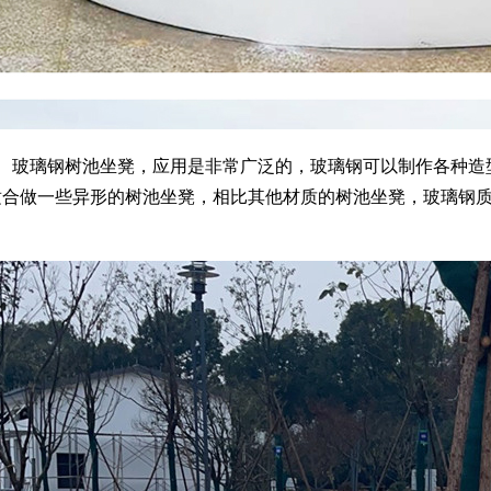
玻璃钢树池坐凳，应用是非常广泛的，玻璃钢可以制作各种造
适合做一些异形的树池坐凳，相比其他材质的树池坐凳，玻璃钢