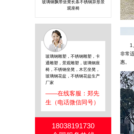
玻璃钢飘带坐凳长条不锈钢异形景
观座椅
1、
非常
玻璃钢雕塑，不锈钢雕塑，卡
惠。
通雕塑，景观雕塑，玻璃钢座
椅，不锈钢坐凳，木艺坐凳，
玻璃钢花盆，不锈钢花盆生产
厂家
——在线客服：郑先
生（电话微信同号）
18038191730