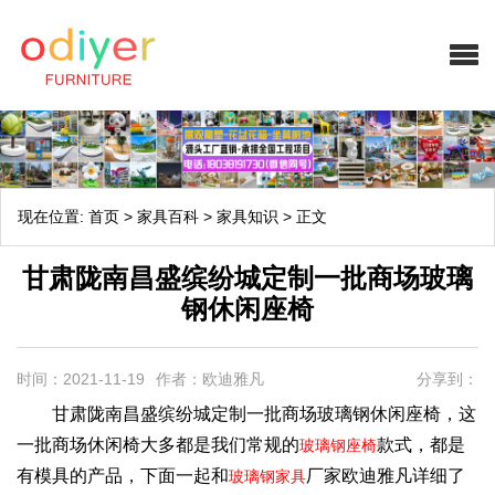
现在位置:
首页
>
家具百科
>
家具知识
>
正文
甘肃陇南昌盛缤纷城定制一批商场玻璃
钢休闲座椅
时间：2021-11-19
作者：欧迪雅凡
分享到：
甘肃陇南昌盛缤纷城定制一批商场玻璃钢休闲座椅，这
一批商场休闲椅大多都是我们常规的
款式，都是
玻璃钢座椅
有模具的产品，下面一起和
厂家欧迪雅凡详细了
玻璃钢家具