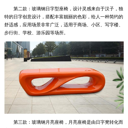
第二款：玻璃钢日字型座椅，设计灵感来自于汉子，独
特的日字创意设计，搭配丰富靓丽的色彩，给人一种简约的
舒适感，应用场景非常广泛，适用于商场、小区、写字楼、
步行街、学校、游乐园等场所。
第三款：玻璃钢月亮座椅，月亮座椅是由日字凳转化而