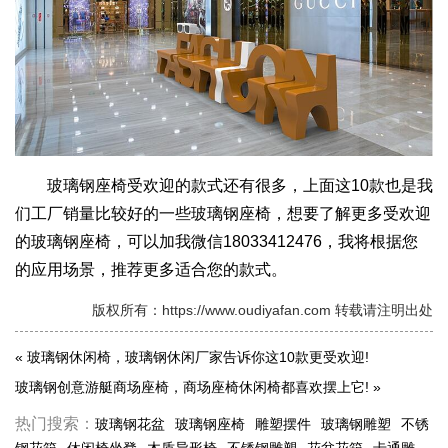
玻璃钢座椅受欢迎的款式还有很多，上面这10款也是我
们工厂销量比较好的一些玻璃钢座椅，想要了解更多受欢迎
的玻璃钢座椅，可以加我微信18033412476，我将根据您
的应用场景，推荐更多适合您的款式。
版权所有：https://www.oudiyafan.com 转载请注明出处
«
玻璃钢休闲椅，玻璃钢休闲厂家告诉你这10款更受欢迎!
玻璃钢创意游艇商场座椅，商场座椅休闲椅都喜欢摆上它!
»
热门搜索：
玻璃钢花盆
玻璃钢座椅
雕塑摆件
玻璃钢雕塑
不锈