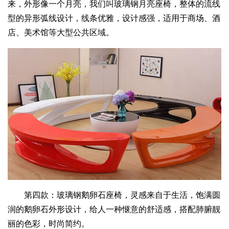
来，外形像一个月亮，我们叫玻璃钢月亮座椅，整体的流线
型的异形弧线设计，线条优雅，设计感强，适用于商场、酒
店、美术馆等大型公共区域。
第四款：玻璃钢鹅卵石座椅，灵感来自于生活，饱满圆
润的鹅卵石外形设计，给人一种惬意的舒适感，搭配肺腑靓
丽的色彩，时尚简约。