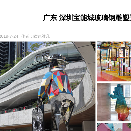
广东 深圳宝能城玻璃钢雕塑
19-7-24
作者：欧迪雅凡