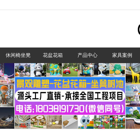
休闲椅坐凳
花盆花箱
产品中心
家具案例