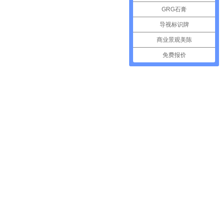
GRG石膏
导视标识牌
商业景观美陈
免费报价