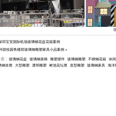
版
深圳宝安国际机场玻璃钢花盆花箱案例
州碧桂园售楼部玻璃钢雕塑家具小品案例
»
搜索：
玻璃钢花盆
玻璃钢座椅
雕塑摆件
玻璃钢雕塑
不锈钢花箱
休闲
锈钢坐凳
大型雕塑
透明雕塑
树池花坛凳
造型雕塑
玻璃钢家具
海洋