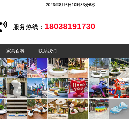
2026年8月6日10时33分7秒
18038191730
服务热线：
家具百科
联系我们