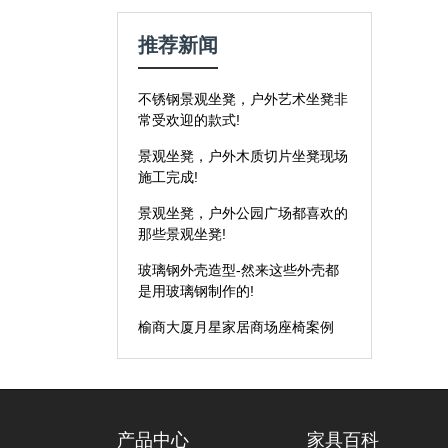
推荐新闻
不锈钢景观坐凳，户外艺术坐凳非
常受欢迎的款式!
景观坐凳，户外木质切片坐凳现场
施工完成!
景观坐凳，户外公园广场都喜欢的
那些景观坐凳!
玻璃钢外壳造型-然来这些外壳都
是用玻璃钢制作的!
榆商大厦月星家居商场座椅案例
产品中心
家具百科