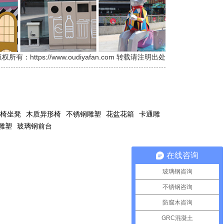
权所有：https://www.oudiyafan.com 转载请注明出处
椅坐凳
木质异形椅
不锈钢雕塑
花盆花箱
卡通雕
雕塑
玻璃钢前台
在线咨询
玻璃钢咨询
不锈钢咨询
防腐木咨询
GRC混凝土