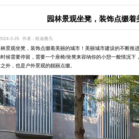
园林景观坐凳，装饰点缀着
24-3-25
作者：欧迪雅凡
景观坐凳，装饰点缀着美丽的城市！美丽城市建设的不断推进
的时候需要停留，需要一个座椅/坐凳来容纳你的小憩一般情况下
求之外，也是户外景观的靓丽点缀。