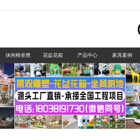
休闲椅坐凳
花盆花箱
产品中心
家具案例