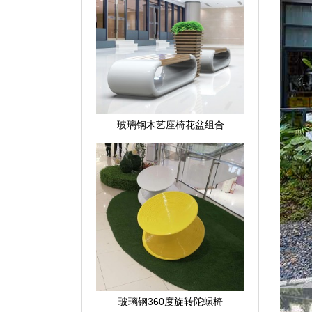
玻璃钢木艺座椅花盆组合
玻璃钢360度旋转陀螺椅