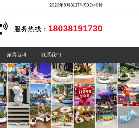
2026年8月8日7时50分42秒
18038191730
服务热线：
家具百科
联系我们