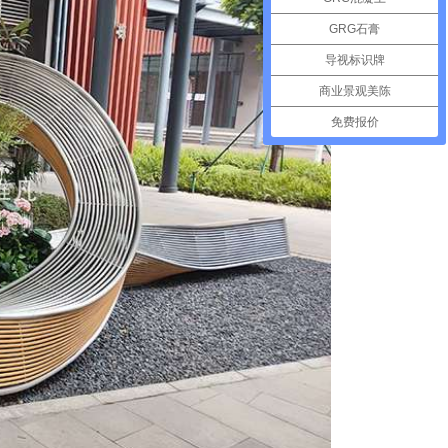
GRG石膏
导视标识牌
商业景观美陈
免费报价