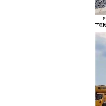
但更
下座